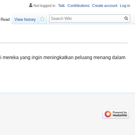
Not logged in
Talk
Contributions
Create account
Log in
Search
Read
View history
Watch
agi mereka yang ingin meningkatkan peluang menang dalam