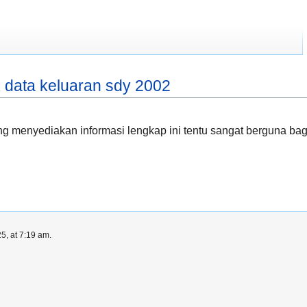
 data keluaran sdy 2002
g menyediakan informasi lengkap ini tentu sangat berguna b
5, at 7:19 am.